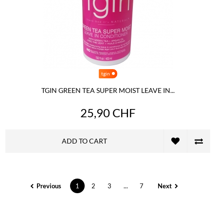
tgin
TGIN GREEN TEA SUPER MOIST LEAVE IN...
25,90 CHF
ADD TO CART
Previous
1
2
3
...
7
Next