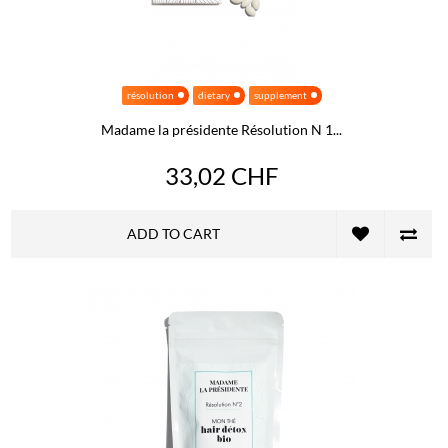
résolution
dietary
supplement
Madame la présidente Résolution N 1...
33,02 CHF
ADD TO CART