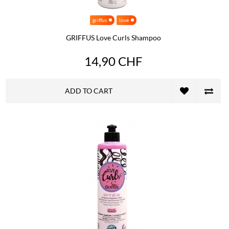
griffus
love
GRIFFUS Love Curls Shampoo
14,90 CHF
ADD TO CART