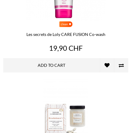
clean
Les secrets de Loly CARE FUSION Co-wash
19,90 CHF
ADD TO CART