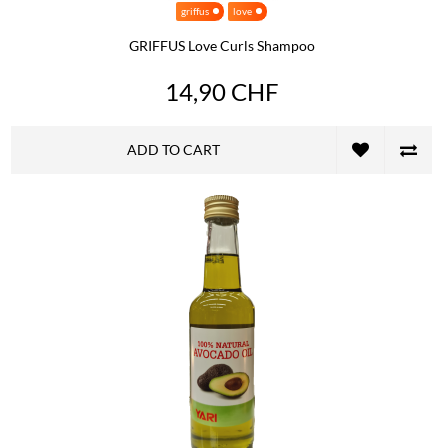
griffus
love
GRIFFUS Love Curls Shampoo
14,90 CHF
ADD TO CART