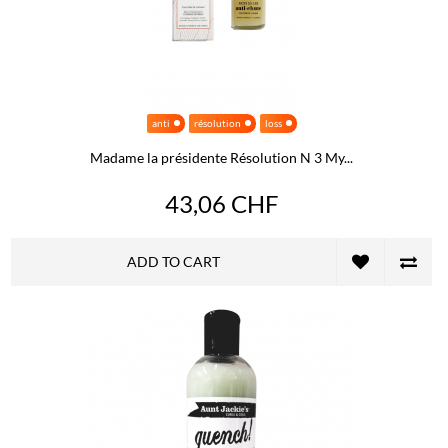
anti
résolution
loss
Madame la présidente Résolution N 3 My...
43,06 CHF
ADD TO CART