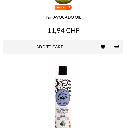
avocado
Yari AVOCADO OIL
11,94 CHF
ADD TO CART