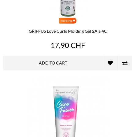
molding
GRIFFUS Love Curls Molding Gel 2A à 4C
17,90 CHF
ADD TO CART