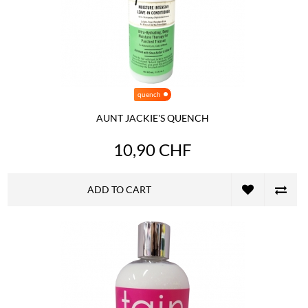
quench
AUNT JACKIE'S QUENCH
10,90 CHF
ADD TO CART