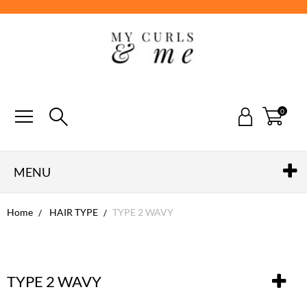
0
MENU
Home
HAIR TYPE
TYPE 2 WAVY
TYPE 2 WAVY