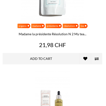
organic
madame
présidente
résolution
tea
Madame la présidente Résolution N 2 My tea...
21,98 CHF
ADD TO CART