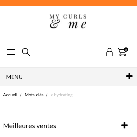
0
MENU
Accueil
Mots-clés
> hydrating
Meilleures ventes