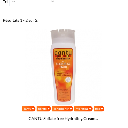
Tri
Résultats 1 - 2 sur 2.
cantu
sulfate
conditioner
hydrating
free
CANTU Sulfate free Hydrating Cream...